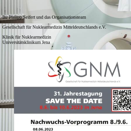
Ihr Philipp Seifert und das Organisationsteam
Gesellschaft für Nuklearmedizin Mitteldeutschlands e.V.
Klinik für Nuklearmedizin
Universitätsklinikum Jena