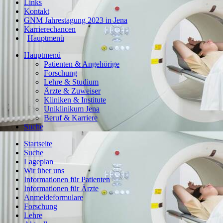
Links
Kontakt
GNM Jahrestagung 2023 in Jena
Karrierechancen
Hauptmenü
Hauptmenü
Patienten & Angehörige
Forschung
Lehre & Studium
Ärzte & Zuweiser
Kliniken & Institute
Uniklinikum Jena
Beruf & Karriere
Suche
Startseite
Suche
Lageplan
Wir über uns
Informationen für Patienten
Informationen für Ärzte
Anmeldeformulare
Forschung
Lehre