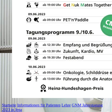
Startseite
Informationen für Patienten
Lehre
GNM Jahrestagung
2023 in Jena