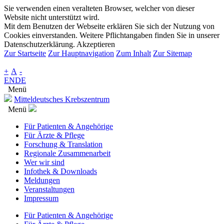
Sie verwenden einen veralteten Browser, welcher von dieser
Website nicht unterstützt wird.
Mit dem Benutzen der Webseite erklären Sie sich der Nutzung von
Cookies einverstanden. Weitere Pflichtangaben finden Sie in unserer
Datenschutzerklärung.
Akzeptieren
Zur Startseite
Zur Hauptnavigation
Zum Inhalt
Zur Sitemap
+
A
-
EN
DE
Menü
Mitteldeutsches Krebszentrum
Menü
Für Patienten & Angehörige
Für Ärzte & Pflege
Forschung & Translation
Regionale Zusammenarbeit
Wer wir sind
Infothek & Downloads
Meldungen
Veranstaltungen
Impressum
Für Patienten & Angehörige