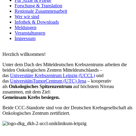
Für Ärzte & Pflege
Forschung & Translation
Regionale Zusammenarbeit
Wer wir sind
Infothek & Downloads
Meldungen
Veranstaltungen
Impressum
Herzlich willkommen!
Unter dem Dach des Mitteldeutschen Krebszentrums arbeiten die
beiden Onkologischen Zentren Mitteldeutschlands –
das
Universitäre Krebszentrum Leipzig (UCCL)
und
das
UniversitätsTumorCentrum (UTC) Jena
– kooperativ
als
Onkologisches Spitzenzentrum
auf höchstem Niveau
zusammen, mit dem Ziel:
Gemeinsam Krebs besiegen.
Beide CCC-Standorte sind von der Deutschen Krebsgesellschaft als
Onkologisches Zentrum zertifiziert.