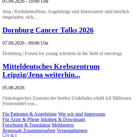
05.09.2026 - 10:00 Uhr
Jena | Krebsbetroffene, Angehörige und Interessierte sind herzlich
eingeladen, sich...
Dornburg Cancer Talks 2026
07.09.2026 - 09:00 Uhr
Dornburg | Forum for young scientists in the field of oncology
Mitteldeutsches Krebszentrum
Leipzig/Jena weiterhin...
05.08.2026
Onkologisches Zentrum der beiden Uniklinika erhält 4,8 Millionen
Fördermittel von...
Für Patienten & Angehörige
Wer wir sind
Impressum
Für Ärzte & Pflege
Infothek & Downloads
Forschung & Translation
Meldungen
Regionale Zusammenarbeit
Veranstaltungen