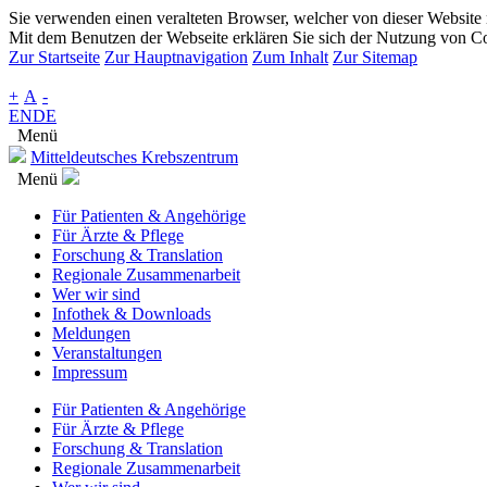
Sie verwenden einen veralteten Browser, welcher von dieser Website n
Mit dem Benutzen der Webseite erklären Sie sich der Nutzung von Co
Zur Startseite
Zur Hauptnavigation
Zum Inhalt
Zur Sitemap
+
A
-
EN
DE
Menü
Mitteldeutsches Krebszentrum
Menü
Für Patienten & Angehörige
Für Ärzte & Pflege
Forschung & Translation
Regionale Zusammenarbeit
Wer wir sind
Infothek & Downloads
Meldungen
Veranstaltungen
Impressum
Für Patienten & Angehörige
Für Ärzte & Pflege
Forschung & Translation
Regionale Zusammenarbeit