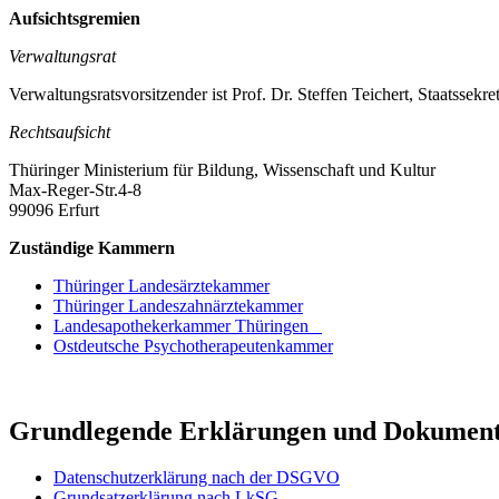
Aufsichtsgremien
Verwaltungsrat
Verwaltungsratsvorsitzender ist Prof. Dr. Steffen Teichert, Staatssek
Rechtsaufsicht
Thüringer Ministerium für Bildung, Wissenschaft und Kultur
Max-Reger-Str.4-8
99096 Erfurt
Zuständige Kammern
Thüringer Landesärztekammer
Thüringer Landeszahnärztekammer
Landesapothekerkammer Thüringen
Ostdeutsche Psychotherapeutenkammer
Grundlegende Erklärungen und Dokumen
Datenschutzerklärung nach der DSGVO
Grundsatzerklärung nach LkSG