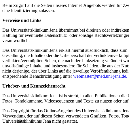
Beim Zugriff auf die Seiten unseres Internet-Angebots werden für Z
eine Identifizierung zulassen.
Verweise und Links
Das Universitätsklinikum Jena übernimmt bei direkten oder indirekte
Haftung für eventuelle Datenschutz- oder sonstige Rechtsverletzunge
verantwortlich.
Das Universitätsklinikum Jena erklärt hiermit ausdrücklich, dass zum
Gestaltung, die Inhalte oder die Urheberschaft der verlinkten/verknüpft
verlinkten/verknüpften Seiten, die nach der Linksetzung verändert wurd
unvollständige Inhalte und insbesondere für Schäden, die aus der Nut
nicht derjenige, der über Links auf die jeweilige Veröffentlichung led
entsprechende Benachrichtigung unter
webmaster@med.uni-jena.de.
Urheber- und Kennzeichenrecht
Das Universitätsklinikum Jena ist bestrebt, in allen Publikationen d
Fotos, Tondokumente, Videosequenzen und Texte zu nutzen oder auf 
Das Copyright für das Online-Angebot des Universitätsklinikums Jena
Verwendung der auf diesen Seiten verwendeten Grafiken, Fotos, Ton
Universitätsklinikums Jena nicht gestattet.