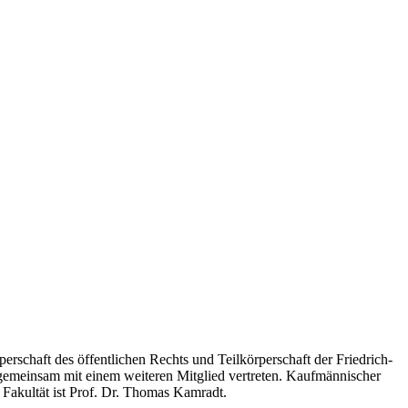
rschaft des öffentlichen Rechts und Teilkörperschaft der Friedrich-
s gemeinsam mit einem weiteren Mitglied vertreten. Kaufmännischer
n Fakultät ist Prof. Dr. Thomas Kamradt.