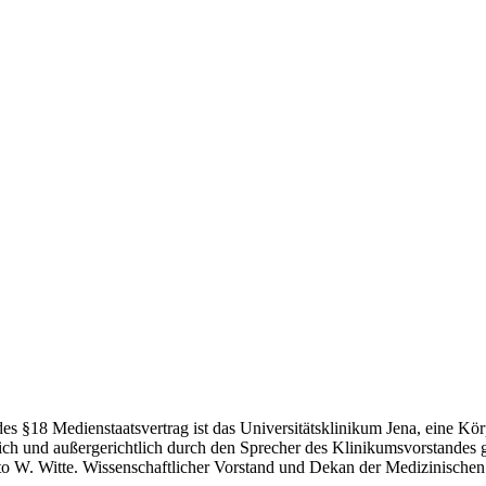
 §18 Medienstaatsvertrag ist das Universitätsklinikum Jena, eine Körpe
htlich und außergerichtlich durch den Sprecher des Klinikumsvorstande
Otto W. Witte. Wissenschaftlicher Vorstand und Dekan der Medizinische