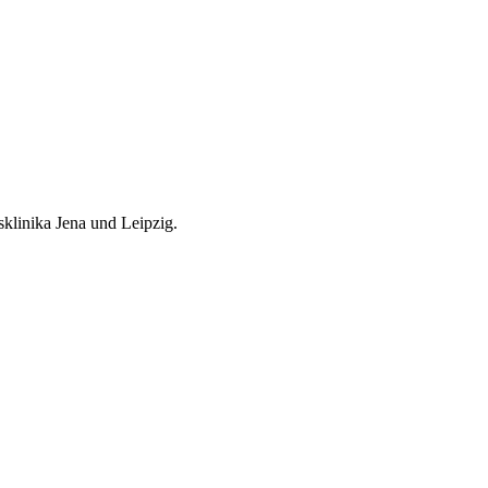
sklinika Jena und Leipzig.