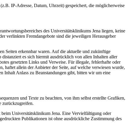
z.B. IP-Adresse, Datum, Uhrzeit) gespeichert, die möglicherweise
rantwortungsbereiches des Universitätsklinikums Jena liegen, keine
 der verlinkten Fremdangebote sind die jeweiligen Herausgeber
den Seiten erkennbar waren. Auf die aktuelle und zukünftige
distanziert es sich hiermit ausdrücklich von allen Inhalten aller
botes gesetzten Links und Verweise. Für illegale, fehlerhafte oder
, haftet allein der Anbieter der Seite, auf welche verwiesen wurde,
ren Inhalt Anlass zu Beanstandungen gibt, bitten wir um eine
sequenzen und Texte zu beachten, von ihm selbst erstellte Grafiken,
 zurückzugreifen.
beim Universitätsklinikum Jena. Eine Vervielfältigung oder
gedruckten Publikationen ist ohne ausdrückliche Zustimmung des