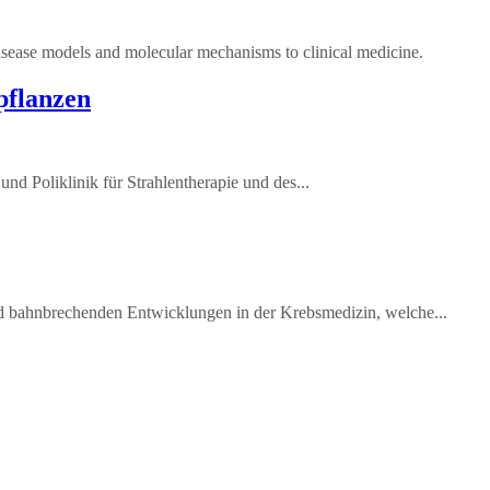
e models and molecular mechanisms to clinical medicine.
pflanzen
nd Poliklinik für Strahlentherapie​ und des...
nd bahnbrechenden Entwicklungen in der Krebsmedizin, welche...