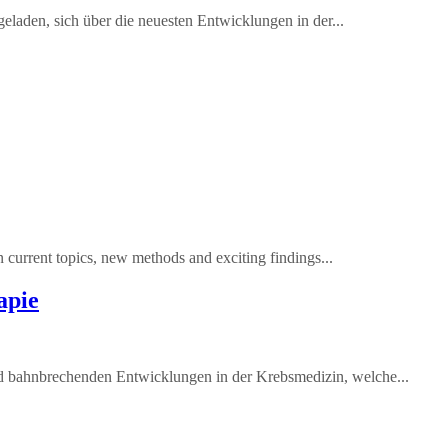
geladen, sich über die neuesten Entwicklungen in der...
on current topics, new methods and exciting findings...
apie
nd bahnbrechenden Entwicklungen in der Krebsmedizin, welche...