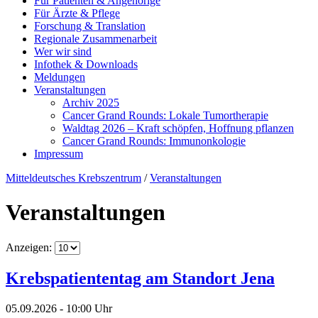
Für Patienten & Angehörige
Für Ärzte & Pflege
Forschung & Translation
Regionale Zusammenarbeit
Wer wir sind
Infothek & Downloads
Meldungen
Veranstaltungen
Archiv 2025
Cancer Grand Rounds: Lokale Tumortherapie
Waldtag 2026 – Kraft schöpfen, Hoffnung pflanzen
Cancer Grand Rounds: Immunonkologie
Impressum
Mitteldeutsches Krebszentrum
/
Veranstaltungen
Veranstaltungen
Anzeigen:
Krebspatiententag am Standort Jena
05.09.2026 - 10:00 Uhr