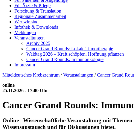
Für Patienten & Angehörige
Für Ärzte & Pflege
Forschung & Translation
Regionale Zusammenarbeit
Wer wir sind
Infothek & Downloads
Meldungen
Veranstaltungen
Archiv 2025
Cancer Grand Rounds: Lokale Tumortherapie
Waldtag 2026 – Kraft schöpfen, Hoffnung pflanzen
Cancer Grand Rounds: Immunonkologie
Impressum
Mitteldeutsches Krebszentrum
/
Veranstaltungen
/
Cancer Grand Rou
online
25.11.2026 - 17:00 Uhr
Cancer Grand Rounds: Immuno
Online | Wissenschaftliche Veranstaltung mit Theme
Wissensaustausch und für Diskussionen bietet.