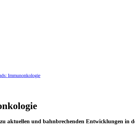
nds: Immunonkologie
nkologie
n zu aktuellen und bahnbrechenden Entwicklungen in d