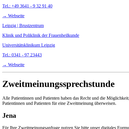
Tel.: +49 3641 - 9 32 91 40
→ Webseite
Leipzig | Brustzentrum
Klinik und Poliklinik der Frauenheilkunde
Universitätsklinikum Leipzig
Tel.: 0341 - 97 23443
→ Webseite
Zweitmeinungssprechstunde
Alle Patientinnen und Patienten haben das Recht und die Möglichkeit
Patientinnen und Patienten für eine Zweitmeinung überweisen.
Jena
Für Ihre Zweitmeinungsanfrage nutzen Sie bitte unser digitales Formu