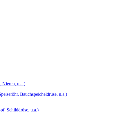
 Nieren, u.a.)
peiseröhr, Bauchspeicheldrüse, u.a.)
, Schilddrüse, u.a.)