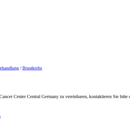
ehandlung
/
Brustkrebs
ncer Center Central Germany zu vereinbaren, kontaktieren Sie bitte 
n