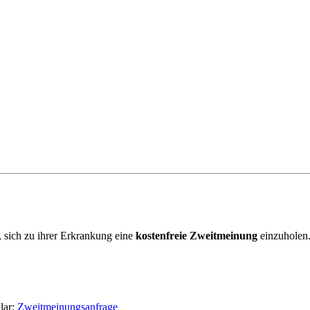
, sich zu ihrer Erkrankung eine
kostenfreie Zweitmeinung
einzuholen.
lar:
Zweitmeinungsanfrage