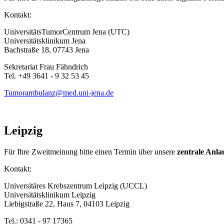
Kontakt:
UniversitätsTumorCentrum Jena (UTC)
Universitätsklinikum Jena
Bachstraße 18, 07743 Jena
Sekretariat Frau Fähndrich
Tel. +49 3641 - 9 32 53 45
Tumorambulanz@med.uni-jena.de
Leipzig
​Für Ihre Zweitmeinung bitte einen Termin über unsere
zentrale Anlau
Kontakt:
Universitäres Krebszentrum Leipzig (UCCL)
Universitätsklinikum Leipzig
Liebigstraße 22, Haus 7, 04103 Leipzig
Tel.: 0341 - 97 17365