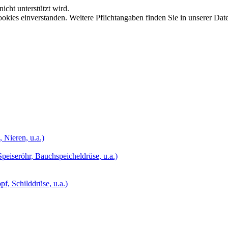
icht unterstützt wird.
okies einverstanden. Weitere Pflichtangaben finden Sie in unserer Dat
 Nieren, u.a.)
peiseröhr, Bauchspeicheldrüse, u.a.)
, Schilddrüse, u.a.)