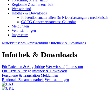
Forschung & Translation
Regionale Zusammenarbeit
Wer wir sind
Infothek & Downloads
Präventionsmaterialien für Niederlassungen / medizinisc
CCCG Cancer Awareness Calendar
Meldungen
Veranstaltungen
Impressum
Mitteldeutsches Krebszentrum
/
Infothek & Downloads
Infothek & Downloads
Für Patienten & Angehörige
Wer wir sind
Impressum
Für Ärzte & Pflege
Infothek & Downloads
Forschung & Translation
Meldungen
Regionale Zusammenarbeit
Veranstaltungen