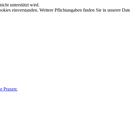
icht unterstützt wird.
okies einverstanden. Weitere Pflichtangaben finden Sie in unserer Dat
he Praxen: