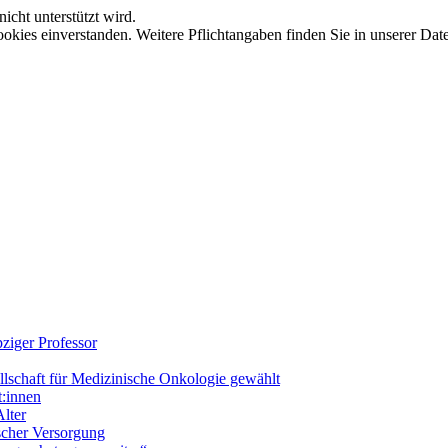
icht unterstützt wird.
okies einverstanden. Weitere Pflichtangaben finden Sie in unserer Dat
ziger Professor
llschaft für Medizinische Onkologie gewählt
t:innen
lter
ischer Versorgung