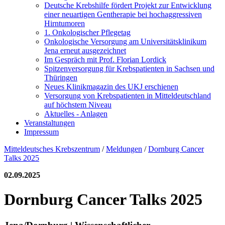
Deutsche Krebshilfe fördert Projekt zur Entwicklung
einer neuartigen Gentherapie bei hochaggressiven
Hirntumoren
1. Onkologischer Pflegetag
Onkologische Versorgung am Universitätsklinikum
Jena erneut ausgezeichnet
Im Gespräch mit Prof. Florian Lordick
Spitzenversorgung für Krebspatienten in Sachsen und
Thüringen
Neues Klinikmagazin des UKJ erschienen
Versorgung von Krebspatienten in Mitteldeutschland
auf höchstem Niveau
Aktuelles - Anlagen
Veranstaltungen
Impressum
Mitteldeutsches Krebszentrum
/
Meldungen
/
Dornburg Cancer
Talks 2025
02.09.2025
Dornburg Cancer Talks 2025