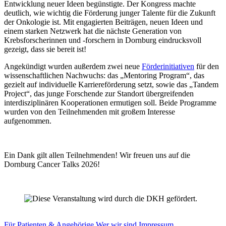
Entwicklung neuer Ideen begünstigte. Der Kongress machte
deutlich, wie wichtig die Förderung junger Talente für die Zukunft
der Onkologie ist. Mit engagierten Beiträgen, neuen Ideen und
einem starken Netzwerk hat die nächste Generation von
Krebsforscherinnen und -forschern in Dornburg eindrucksvoll
gezeigt, dass sie bereit ist!
Angekündigt wurden außerdem zwei neue
Förderinitiativen
für den
wissenschaftlichen Nachwuchs: das „Mentoring Program“, das
gezielt auf individuelle Karriereförderung setzt, sowie das „Tandem
Project“, das junge Forschende zur Standort übergreifenden
interdisziplinären Kooperationen ermutigen soll. Beide Programme
wurden von den Teilnehmenden mit großem Interesse
aufgenommen.
Ein Dank gilt allen Teilnehmenden! Wir freuen uns auf die
Dornburg Cancer Talks 2026!
Für Patienten & Angehörige
Wer wir sind
Impressum