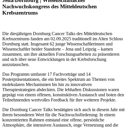
Jena/Dornburg | Wissenschaftlicher
Nachwuchskongress des Mitteldeutschen
Krebszentrums
Die diesjährigen Dornburg Cancer Talks des Mitteldeutschen
Krebszentrums fanden am 02.09.2025 traditionell im Alten Schloss
Dornburg statt. Insgesamt 62 junge Wissenschaftlerinnen und
Wissenschaftler beider Standorte – Jena und Leipzig – kamen
zusammen, um ihre aktuellen Forschungsarbeiten zu präsentieren
und sich über neue Entwicklungen in der Krebsforschung
auszutauschen.
Das Programm umfasste 17 Fachvorträge und 14
Posterpräsentationen, die ein breites Spektrum an Themen von
molekularen Mechanismen bis hin zu innovativen
Therapiestrategien abdeckten. Die lebhaften Diskussionen waren
geprägt von einem offenen, konstruktiven Austausch und boten den
Teilnehmenden wertvolles Feedback für ihre weiteren Projekte.
Die Dornburg Cancer Talks bestätigten sich auch in diesem Jahr mit
ihrem besonderen Wert für die Nachwuchsförderung: In einem
konzentrierten Rahmen entstand eine offene, persönliche
Atmosphäre, die intensiven Austausch, enge Vernetzung und die