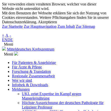
Sie verwenden einen veralteten Browser, welcher von dieser
Website nicht unterstützt wird.
Mit dem Benutzen der Webseite erklären Sie sich der Nutzung von
Cookies einverstanden. Weitere Pflichtangaben finden Sie in unserer
Datenschutzerklärung.
Akzeptieren
Zur Startseite
Zur Hauptnavigation
Zum Inhalt
Zur Sitemap
+
A
-
EN
DE
Menü
Mitteldeutsches Krebszentrum
Menü
Für Patienten & Angehörige
Für Ärzte & Pflege
Forschung & Translation
Regionale Zusammenarbeit
Wer wir sind
Infothek & Downloads
Meldungen
UKL zeigt Expertise im Kampf gegen
Mangelernährung
Höchste Auszeichnung der deutschen Pathologie für
Leipziger Professor