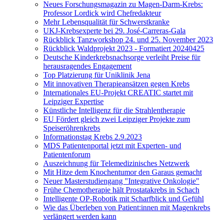
Neues Forschungsmagazin zu Magen-Darm-Krebs:
Professor Lordick wird Chefredakteur
Mehr Lebensqualität für Schwerstkranke
UKJ-Krebsexperte bei 29. José-Carreras-Gala
Rückblick Tanzworkshop 24. und 25. November 2023
Rückblick Waldprojekt 2023 - Formatiert 20240425
Deutsche Kinderkrebsnachsorge verleiht Preise für
herausragendes Engagement
Top Platzierung für Uniklinik Jena
Mit innovativen Therapieansätzen gegen Krebs
Internationales EU-Projekt CREATIC startet mit
Leipziger Expertise
Künstliche Intelligenz für die Strahlentherapie
EU Fördert gleich zwei Leipziger Projekte zum
Speiseröhrenkrebs
Informationstag Krebs 2.9.2023
MDS Patientenportal jetzt mit Experten- und
Patientenforum
Auszeichnung für Telemedizinisches Netzwerk
Mit Hitze dem Knochentumor den Garaus gemacht
Neuer Masterstudiengang "Integrative Onkologie"
Frühe Chemotherapie hält Prostatakrebs in Schach
Intelligente OP-Robotik mit Scharfblick und Gefühl
Wie das Überleben von Patient:innen mit Magenkrebs
verlängert werden kann