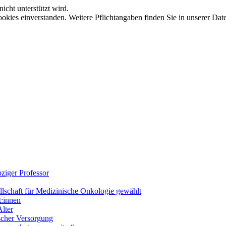
icht unterstützt wird.
okies einverstanden. Weitere Pflichtangaben finden Sie in unserer Dat
ziger Professor
llschaft für Medizinische Onkologie gewählt
t:innen
lter
ischer Versorgung