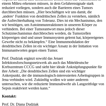
einem Milieu erkennen müssen, in dem Gefahrensignale stark
reduziert vorliegen, sondern auch die Barrieren eines Tumors
durchbrechen müssen. „Hier beschäftigen wir uns damit, die
‚andere‘ Funktion von dendritischen Zellen zu verstehen, nämlich
die Aufrechterhaltung von Toleranz. Dies ist ein Mechanismus, den
wir benötigen, um Autoimmunreaktionen in unserem Körper zu
verhindern. Bei einer Tumorantwort muss jedoch dieser
Schutzmechanismus durchbrochen werden, da Tumorzellen
körpereigen sind und unser Immunsystem gelernt hat, körpereigenes
Gewebe nicht zu bekämpfen.“ Eine Immunmodulation der
dendritischen Zellen ist ein wichtiger Ansatz in der Initiation von
Immunantworten gegen einen Tumor.
Prof. Dudziak ergänzt sowohl das Jenaer
Infektionsforschungsnetzwerk als auch das Mitteldeutsche
Krebszentrum CCCG und sieht hier ideale Anknüpfungspunkte für
ihre Arbeit: „Die dendritischen Zellen sind ein wichtiger
Ankerpunkt, der die immunologisch-interessierten Arbeitsgruppen in
Jena verbinden wird. Zukünftig wollen wir unter anderem
untersuchen, wie die reduzierte Immunabwehr als Langzeitfolge von
Sepsis reaktiviert werden kann.“
Kontakt:
Prof. Dr. Diana Dudziak