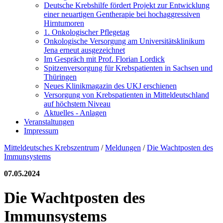
Deutsche Krebshilfe fördert Projekt zur Entwicklung
einer neuartigen Gentherapie bei hochaggressiven
Hirntumoren
1. Onkologischer Pflegetag
Onkologische Versorgung am Universitätsklinikum
Jena erneut ausgezeichnet
Im Gespräch mit Prof. Florian Lordick
Spitzenversorgung für Krebspatienten in Sachsen und
Thüringen
Neues Klinikmagazin des UKJ erschienen
Versorgung von Krebspatienten in Mitteldeutschland
auf höchstem Niveau
Aktuelles - Anlagen
Veranstaltungen
Impressum
Mitteldeutsches Krebszentrum
/
Meldungen
/
Die Wachtposten des
Immunsystems
07.05.2024
Die Wachtposten des
Immunsystems