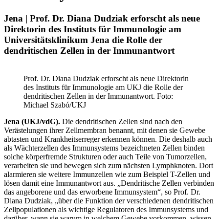
Jena | Prof. Dr. Diana Dudziak erforscht als neue
Direktorin des Instituts für Immunologie am
Universitätsklinikum Jena die Rolle der
dendritischen Zellen in der Immunantwort
Prof. Dr. Diana Dudziak erforscht als neue Direktorin
des Instituts für Immunologie am UKJ die Rolle der
dendritischen Zellen in der Immunantwort. Foto:
Michael Szabó/UKJ
Jena (UKJ/vdG).
Die dendritischen Zellen sind nach den
Verästelungen ihrer Zellmembran benannt, mit denen sie Gewebe
abtasten und Krankheitserreger erkennen können. Die deshalb auch
als Wächterzellen des Immunsystems bezeichneten Zellen binden
solche körperfremde Strukturen oder auch Teile von Tumorzellen,
verarbeiten sie und bewegen sich zum nächsten Lymphknoten. Dort
alarmieren sie weitere Immunzellen wie zum Beispiel T-Zellen und
lösen damit eine Immunantwort aus. „Dendritische Zellen verbinden
das angeborene und das erworbene Immunsystem“, so Prof. Dr.
Diana Dudziak, „über die Funktion der verschiedenen dendritischen
Zellpopulationen als wichtige Regulatoren des Immunsystems und
darüber, wann sie warum in welchem Gewebe vorkommen, wissen