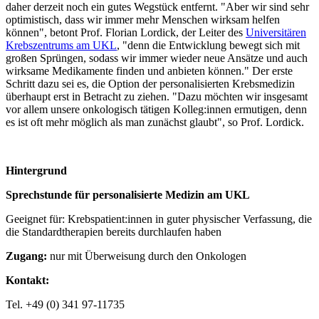
daher derzeit noch ein gutes Wegstück entfernt. "Aber wir sind sehr
optimistisch, dass wir immer mehr Menschen wirksam helfen
können", betont Prof. Florian Lordick, der Leiter des
Universitären
Krebszentrums am UKL
, "denn die Entwicklung bewegt sich mit
großen Sprüngen, sodass wir immer wieder neue Ansätze und auch
wirksame Medikamente finden und anbieten können." Der erste
Schritt dazu sei es, die Option der personalisierten Krebsmedizin
überhaupt erst in Betracht zu ziehen. "Dazu möchten wir insgesamt
vor allem unsere onkologisch tätigen Kolleg:innen ermutigen, denn
es ist oft mehr möglich als man zunächst glaubt", so Prof. Lordick.
Hintergrund
Sprechstunde für personalisierte Medizin am UKL
Geeignet für: Krebspatient:innen in guter physischer Verfassung, die
die Standardtherapien bereits durchlaufen haben
Zugang:
nur mit Überweisung durch den Onkologen
Kontakt:
Tel. +49 (0) 341 97-11735