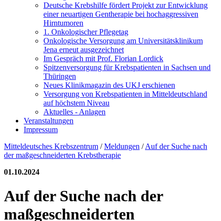
Deutsche Krebshilfe fördert Projekt zur Entwicklung
einer neuartigen Gentherapie bei hochaggressiven
Hirntumoren
1. Onkologischer Pflegetag
Onkologische Versorgung am Universitätsklinikum
Jena erneut ausgezeichnet
Im Gespräch mit Prof. Florian Lordick
Spitzenversorgung für Krebspatienten in Sachsen und
Thüringen
Neues Klinikmagazin des UKJ erschienen
Versorgung von Krebspatienten in Mitteldeutschland
auf höchstem Niveau
Aktuelles - Anlagen
Veranstaltungen
Impressum
Mitteldeutsches Krebszentrum
/
Meldungen
/
Auf der Suche nach
der maßgeschneiderten Krebstherapie
01.10.2024
Auf der Suche nach der
maßgeschneiderten