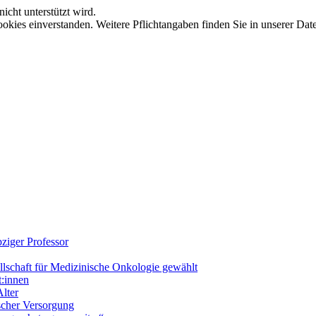
icht unterstützt wird.
okies einverstanden. Weitere Pflichtangaben finden Sie in unserer Dat
ziger Professor
llschaft für Medizinische Onkologie gewählt
t:innen
lter
ischer Versorgung