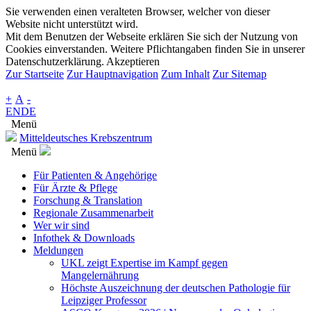
Sie verwenden einen veralteten Browser, welcher von dieser
Website nicht unterstützt wird.
Mit dem Benutzen der Webseite erklären Sie sich der Nutzung von
Cookies einverstanden. Weitere Pflichtangaben finden Sie in unserer
Datenschutzerklärung.
Akzeptieren
Zur Startseite
Zur Hauptnavigation
Zum Inhalt
Zur Sitemap
+
A
-
EN
DE
Menü
Mitteldeutsches Krebszentrum
Menü
Für Patienten & Angehörige
Für Ärzte & Pflege
Forschung & Translation
Regionale Zusammenarbeit
Wer wir sind
Infothek & Downloads
Meldungen
UKL zeigt Expertise im Kampf gegen
Mangelernährung
Höchste Auszeichnung der deutschen Pathologie für
Leipziger Professor