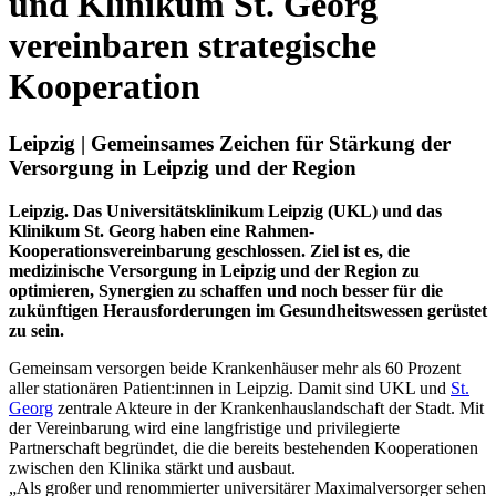
und Klinikum St. Georg
vereinbaren strategische
Kooperation
Leipzig | Gemeinsames Zeichen für Stärkung der
Versorgung in Leipzig und der Region
Leipzig. Das Universitätsklinikum Leipzig (UKL) und das
Klinikum St. Georg haben eine Rahmen-
Kooperationsvereinbarung geschlossen. Ziel ist es, die
medizinische Versorgung in Leipzig und der Region zu
optimieren, Synergien zu schaffen und noch besser für die
zukünftigen Herausforderungen im Gesundheitswessen gerüstet
zu sein.
Gemeinsam versorgen beide Krankenhäuser mehr als 60 Prozent
aller stationären Patient:innen in Leipzig. Damit sind UKL und
St.
Georg
zentrale Akteure in der Krankenhauslandschaft der Stadt. Mit
der Vereinbarung wird eine langfristige und privilegierte
Partnerschaft begründet, die die bereits bestehenden Kooperationen
zwischen den Klinika stärkt und ausbaut.
„Als großer und renommierter universitärer Maximalversorger sehen