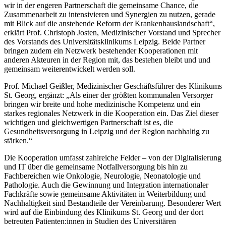
wir in der engeren Partnerschaft die gemeinsame Chance, die
Zusammenarbeit zu intensivieren und Synergien zu nutzen, gerade
mit Blick auf die anstehende Reform der Krankenhauslandschaft“,
erklärt Prof. Christoph Josten, Medizinischer Vorstand und Sprecher
des Vorstands des Universitätsklinikums Leipzig. Beide Partner
bringen zudem ein Netzwerk bestehender Kooperationen mit
anderen Akteuren in der Region mit, das bestehen bleibt und und
gemeinsam weiterentwickelt werden soll.
Prof. Michael Geißler, Medizinischer Geschäftsführer des Klinikums
St. Georg, ergänzt: „Als einer der größten kommunalen Versorger
bringen wir breite und hohe medizinische Kompetenz und ein
starkes regionales Netzwerk in die Kooperation ein. Das Ziel dieser
wichtigen und gleichwertigen Partnerschaft ist es, die
Gesundheitsversorgung in Leipzig und der Region nachhaltig zu
stärken.“
Die Kooperation umfasst zahlreiche Felder – von der Digitalisierung
und IT über die gemeinsame Notfallversorgung bis hin zu
Fachbereichen wie Onkologie, Neurologie, Neonatologie und
Pathologie. Auch die Gewinnung und Integration internationaler
Fachkräfte sowie gemeinsame Aktivitäten in Weiterbildung und
Nachhaltigkeit sind Bestandteile der Vereinbarung. Besonderer Wert
wird auf die Einbindung des Klinikums St. Georg und der dort
betreuten Patienten:innen in Studien des Universitären