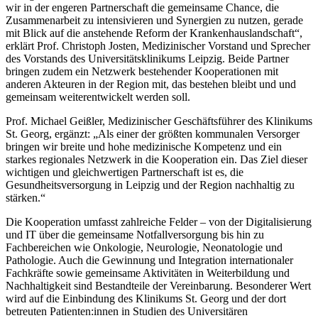
wir in der engeren Partnerschaft die gemeinsame Chance, die
Zusammenarbeit zu intensivieren und Synergien zu nutzen, gerade
mit Blick auf die anstehende Reform der Krankenhauslandschaft“,
erklärt Prof. Christoph Josten, Medizinischer Vorstand und Sprecher
des Vorstands des Universitätsklinikums Leipzig. Beide Partner
bringen zudem ein Netzwerk bestehender Kooperationen mit
anderen Akteuren in der Region mit, das bestehen bleibt und und
gemeinsam weiterentwickelt werden soll.
Prof. Michael Geißler, Medizinischer Geschäftsführer des Klinikums
St. Georg, ergänzt: „Als einer der größten kommunalen Versorger
bringen wir breite und hohe medizinische Kompetenz und ein
starkes regionales Netzwerk in die Kooperation ein. Das Ziel dieser
wichtigen und gleichwertigen Partnerschaft ist es, die
Gesundheitsversorgung in Leipzig und der Region nachhaltig zu
stärken.“
Die Kooperation umfasst zahlreiche Felder – von der Digitalisierung
und IT über die gemeinsame Notfallversorgung bis hin zu
Fachbereichen wie Onkologie, Neurologie, Neonatologie und
Pathologie. Auch die Gewinnung und Integration internationaler
Fachkräfte sowie gemeinsame Aktivitäten in Weiterbildung und
Nachhaltigkeit sind Bestandteile der Vereinbarung. Besonderer Wert
wird auf die Einbindung des Klinikums St. Georg und der dort
betreuten Patienten:innen in Studien des Universitären