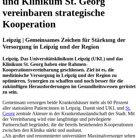
und Klinikum St. Georg
vereinbaren strategische
Kooperation
Leipzig | Gemeinsames Zeichen für Stärkung der
Versorgung in Leipzig und der Region
Leipzig. Das Universitätsklinikum Leipzig (UKL) und das
Klinikum St. Georg haben eine Rahmen-
Kooperationsvereinbarung geschlossen. Ziel ist es, die
medizinische Versorgung in Leipzig und der Region zu
optimieren, Synergien zu schaffen und noch besser für die
zukünftigen Herausforderungen im Gesundheitswessen gerüstet
zu sein.
Gemeinsam versorgen beide Krankenhäuser mehr als 60 Prozent
aller stationären Patient:innen in Leipzig. Damit sind UKL und
St.
Georg
zentrale Akteure in der Krankenhauslandschaft der Stadt. Mit
der Vereinbarung wird eine langfristige und privilegierte
Partnerschaft begründet, die die bereits bestehenden Kooperationen
zwischen den Klinika stärkt und ausbaut.
„Als großer und renommierter universitärer Maximalversorger sehen