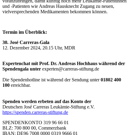
voranzubringen, damit künftig noch mehr Leukämie-Patientinnen
und -Patienten wie Andreas Hausknecht Zugang zu neuen,
vielversprechenden Medikamenten bekommen können.
Termin im Überblick:
30. José Carreras-Gala
12. Dezember 2024, 20.15 Uhr, MDR
Expertenchat mit Prof. Dr. Andreas Hochhaus während der
Spendengala unter
experten@carreras-stiftung.de
Die Spendenhotline ist während der Sendung unter
01802 400
100
erreichbar.
Spenden werden erbeten auf das Konto der
Deutschen José Carreras Leukämie-Stiftung e.V.
https://spenden.carreras-stiftung.de
SPENDENKONTO 319 96 66 01
BLZ: 700 800 00, Commerzbank
IBAN: DE96 7008 0000 0319 9666 01