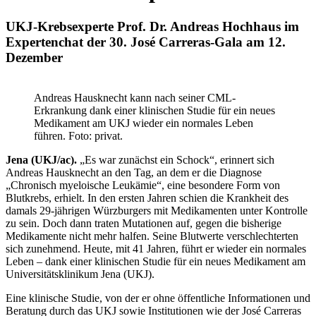
UKJ-Krebsexperte Prof. Dr. Andreas Hochhaus im
Expertenchat der 30. José Carreras-Gala am 12.
Dezember
Andreas Hausknecht kann nach seiner CML-
Erkrankung dank einer klinischen Studie für ein neues
Medikament am UKJ wieder ein normales Leben
führen. Foto: privat.
Jena (UKJ/ac).
„Es war zunächst ein Schock“, erinnert sich
Andreas Hausknecht an den Tag, an dem er die Diagnose
„Chronisch myeloische Leukämie“, eine besondere Form von
Blutkrebs, erhielt. In den ersten Jahren schien die Krankheit des
damals 29-jährigen Würzburgers mit Medikamenten unter Kontrolle
zu sein. Doch dann traten Mutationen auf, gegen die bisherige
Medikamente nicht mehr halfen. Seine Blutwerte verschlechterten
sich zunehmend. Heute, mit 41 Jahren, führt er wieder ein normales
Leben – dank einer klinischen Studie für ein neues Medikament am
Universitätsklinikum Jena (UKJ).
Eine klinische Studie, von der er ohne öffentliche Informationen und
Beratung durch das UKJ sowie Institutionen wie der José Carreras