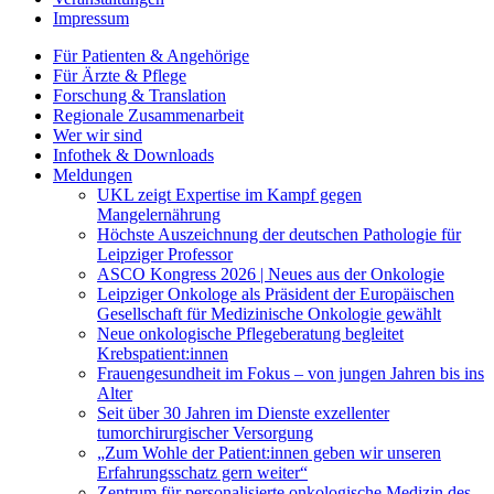
Impressum
Für Patienten & Angehörige
Für Ärzte & Pflege
Forschung & Translation
Regionale Zusammenarbeit
Wer wir sind
Infothek & Downloads
Meldungen
UKL zeigt Expertise im Kampf gegen
Mangelernährung
Höchste Auszeichnung der deutschen Pathologie für
Leipziger Professor
ASCO Kongress 2026 | Neues aus der Onkologie
Leipziger Onkologe als Präsident der Europäischen
Gesellschaft für Medizinische Onkologie gewählt
Neue onkologische Pflegeberatung begleitet
Krebspatient:innen
Frauengesundheit im Fokus – von jungen Jahren bis ins
Alter
Seit über 30 Jahren im Dienste exzellenter
tumorchirurgischer Versorgung
„Zum Wohle der Patient:innen geben wir unseren
Erfahrungsschatz gern weiter“
Zentrum für personalisierte onkologische Medizin des