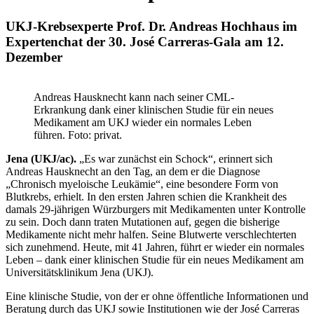
UKJ-Krebsexperte Prof. Dr. Andreas Hochhaus im
Expertenchat der 30. José Carreras-Gala am 12.
Dezember
Andreas Hausknecht kann nach seiner CML-
Erkrankung dank einer klinischen Studie für ein neues
Medikament am UKJ wieder ein normales Leben
führen. Foto: privat.
Jena (UKJ/ac).
„Es war zunächst ein Schock“, erinnert sich
Andreas Hausknecht an den Tag, an dem er die Diagnose
„Chronisch myeloische Leukämie“, eine besondere Form von
Blutkrebs, erhielt. In den ersten Jahren schien die Krankheit des
damals 29-jährigen Würzburgers mit Medikamenten unter Kontrolle
zu sein. Doch dann traten Mutationen auf, gegen die bisherige
Medikamente nicht mehr halfen. Seine Blutwerte verschlechterten
sich zunehmend. Heute, mit 41 Jahren, führt er wieder ein normales
Leben – dank einer klinischen Studie für ein neues Medikament am
Universitätsklinikum Jena (UKJ).
Eine klinische Studie, von der er ohne öffentliche Informationen und
Beratung durch das UKJ sowie Institutionen wie der José Carreras