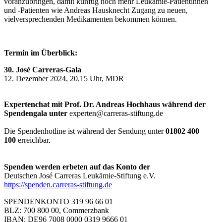
voranzubringen, damit künftig noch mehr Leukämie-Patientinnen
und -Patienten wie Andreas Hausknecht Zugang zu neuen,
vielversprechenden Medikamenten bekommen können.
Termin im Überblick:
30. José Carreras-Gala
12. Dezember 2024, 20.15 Uhr, MDR
Expertenchat mit Prof. Dr. Andreas Hochhaus während der
Spendengala unter
experten@carreras-stiftung.de
Die Spendenhotline ist während der Sendung unter
01802 400
100
erreichbar.
Spenden werden erbeten auf das Konto der
Deutschen José Carreras Leukämie-Stiftung e.V.
https://spenden.carreras-stiftung.de
SPENDENKONTO 319 96 66 01
BLZ: 700 800 00, Commerzbank
IBAN: DE96 7008 0000 0319 9666 01